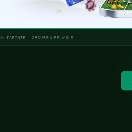
ELIABLE