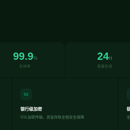
99.9
24
%
H
在线率
客服在线
02
银行级加密
SSL加密传输，资金存取全程安全保障