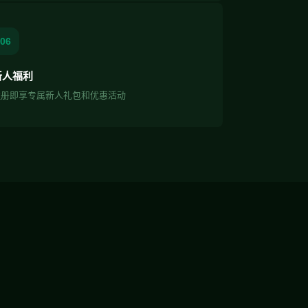
06
新人福利
注册即享专属新人礼包和优惠活动