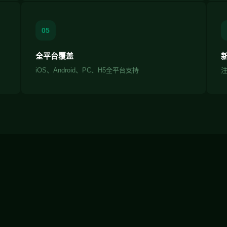
05
全平台覆盖
iOS、Android、PC、H5全平台支持