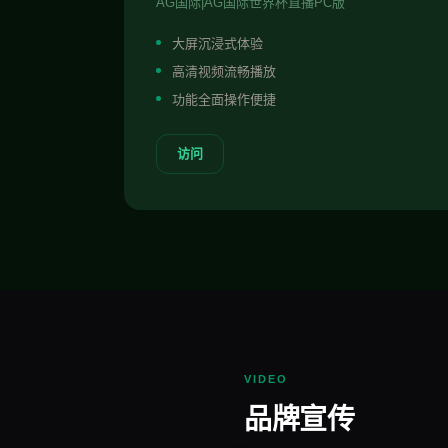
AG国际|AG国际世界杯直播PC版
大屏沉浸式体验
高清视频流畅播放
功能全面操作便捷
访问
VIDEO
品牌宣传