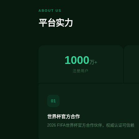
ABOUT US
平台实力
1000
万+
注册用户
01
世界杯官方合作
2026 FIFA世界杯官方合作伙伴，权威认证可信赖