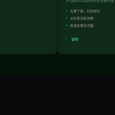
AG国际|AG国际世界杯直播H5版
无需下载，扫码即玩
全机型适配流畅
极速加载低流量
访问