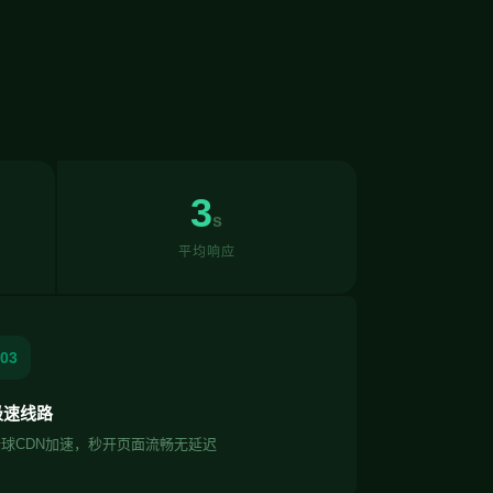
3
s
平均响应
03
极速线路
全球CDN加速，秒开页面流畅无延迟